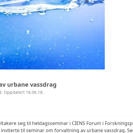
HISTORIE
av urbane vassdrag
8. Oppdatert 18.06.18.
eltakere seg til heldagsseminar i CIENS Forum i Forskningspa
nviterte til seminar om forvaltning av urbane vassdrag. Sem