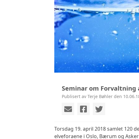
Seminar om Forvaltning 
Publisert av Terje Bøhler den 10.06.1
Torsdag 19. april 2018 samlet 120 d
elveforaene i Oslo, Bærum og Asker i