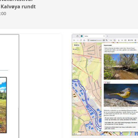
 Kalvøya rundt
HISTORIE
0:00