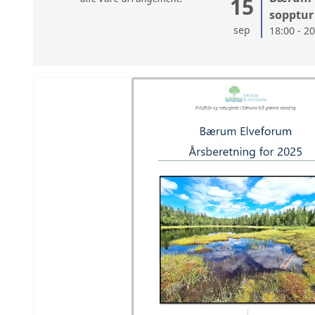
15
sopptur
sep
18:00 - 2