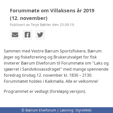
Forummøte om Villaksens år 2019
(12. november)
Publisert av Terje Bøhler den 25.09.19.
Sammen med Vestre Bærum Sportsfiskere, Bærum
Jeger og fiskeforening og Brukerutvalget for fisk
inviterer Bærum Elveforum til Forummøte om "Laks og
sjøørret i Sandviksvassdraget" med mange spennende
foredrag tirsdag 12. november kl. 1830 – 2130.
Forummøtet holdes i Kalkmølla. Alle er velkomne!
Programmet er vedlagt (foreløpig versjon).
© Bærum Elveforum | Løsning:
StyreWeb