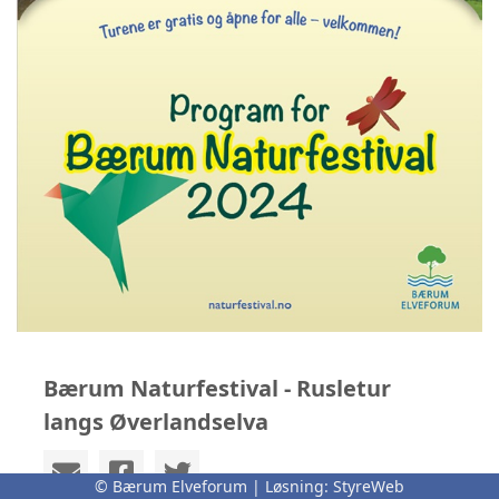
Bærum Naturfestival - Rusletur
langs Øverlandselva
© Bærum Elveforum | Løsning:
StyreWeb