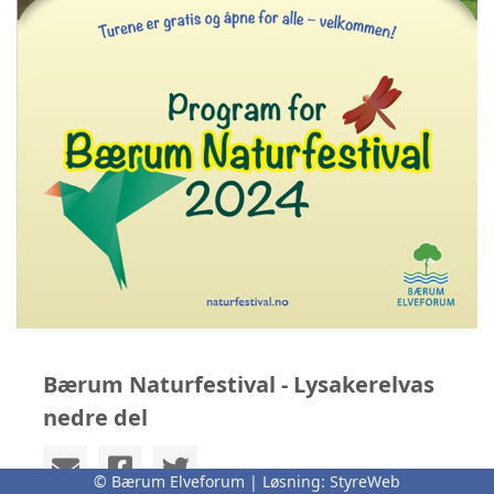
Bærum Naturfestival - Lysakerelvas
nedre del
© Bærum Elveforum | Løsning:
StyreWeb