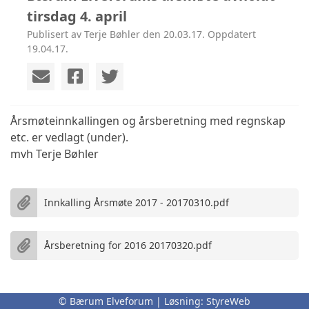
tirsdag 4. april
Publisert av Terje Bøhler den 20.03.17. Oppdatert
19.04.17.
Årsmøteinnkallingen og årsberetning med regnskap
etc. er vedlagt (under).
mvh Terje Bøhler
Innkalling Årsmøte 2017 - 20170310.pdf
Årsberetning for 2016 20170320.pdf
© Bærum Elveforum | Løsning:
StyreWeb