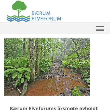
Bærum Elveforums årsmøte avholdt