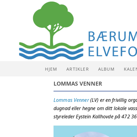
HJEM
ARTIKLER
ALBUM
KALE
LOMMAS VENNER
KALE
Lommas Venner
(LV) er en frivillig 
LISTE
dugnad eller hegne om ditt lokale vas
styreleder Eystein Kallhovde på 472 