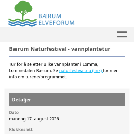
Bærum Naturfestival - vannplantetur
Tur for å se etter ulike vannplanter i Lomma,
Lommedalen Bærum. Se
naturfestival.no (link)
for mer
info om turene/programmet.
Detaljer
Dato
mandag 17. august 2026
Klokkeslett