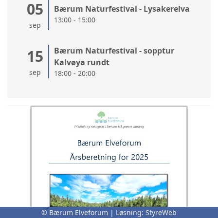
05
Bærum Naturfestival - Lysakerelva
13:00 - 15:00
sep
Bærum Naturfestival - sopptur
15
Kalvøya rundt
sep
18:00 - 20:00
© Bærum Elveforum | Løsning:
StyreWeb